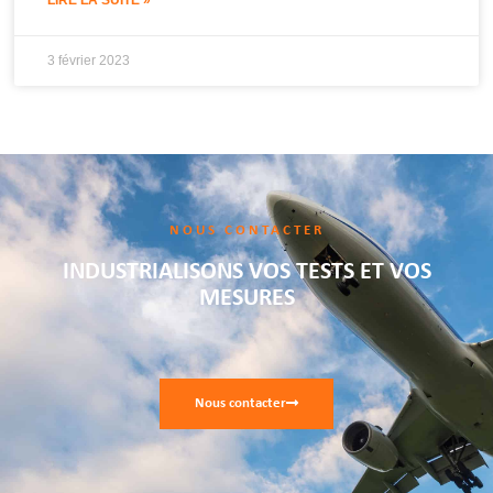
3 février 2023
NOUS CONTACTER
INDUSTRIALISONS VOS TESTS ET VOS
MESURES
Nous contacter