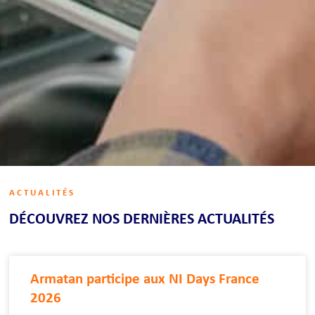
ACTUALITÉS
DÉCOUVREZ NOS DERNIÈRES ACTUALITÉS​
Armatan participe aux NI Days France
2026