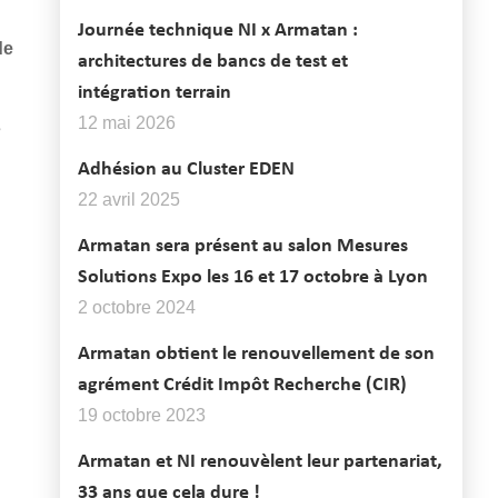
Journée technique NI x Armatan :
de
architectures de bancs de test et
intégration terrain
12 mai 2026
s
Adhésion au Cluster EDEN
22 avril 2025
Armatan sera présent au salon Mesures
Solutions Expo les 16 et 17 octobre à Lyon
2 octobre 2024
Armatan obtient le renouvellement de son
agrément Crédit Impôt Recherche (CIR)
19 octobre 2023
Armatan et NI renouvèlent leur partenariat,
33 ans que cela dure !