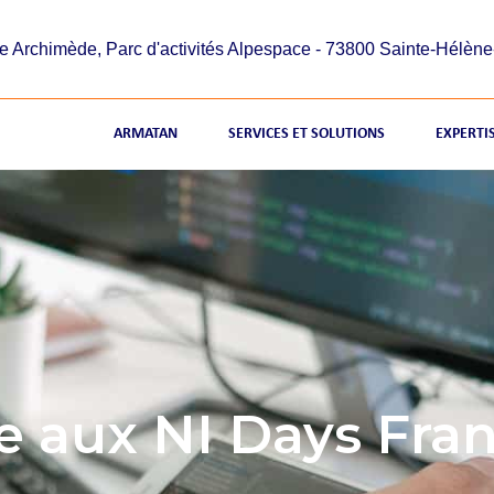
e Archimède, Parc d'activités Alpespace - 73800 Sainte-Hélèn
ARMATAN
SERVICES ET SOLUTIONS
EXPERTI
e aux NI Days Fra