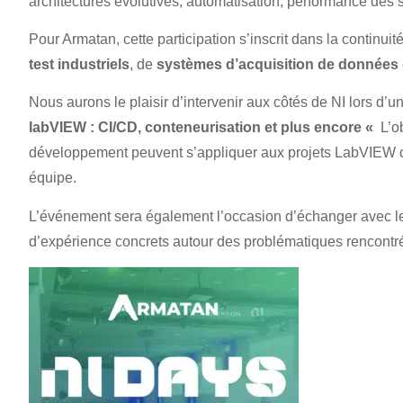
architectures évolutives, automatisation, performance des s
Pour Armatan, cette participation s’inscrit dans la continui
test industriels
, de
systèmes d’acquisition de données
Nous aurons le plaisir d’intervenir aux côtés de NI lors d
labVIEW : CI/CD, conteneurisation et plus encore «
L’o
développement peuvent s’appliquer aux projets LabVIEW c
équipe.
L’événement sera également l’occasion d’échanger avec les
d’expérience concrets autour des problématiques rencontrée