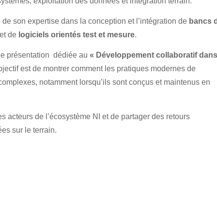
ystèmes, exploitation des données et intégration terrain.
té de son expertise dans la conception et l’intégration de
bancs 
et de
logiciels orientés test et mesure
.
’une présentation dédiée au
« Développement collaboratif dan
bjectif est de montrer comment les pratiques modernes de
omplexes, notamment lorsqu’ils sont conçus et maintenus en
 acteurs de l’écosystème NI et de partager des retours
s sur le terrain.