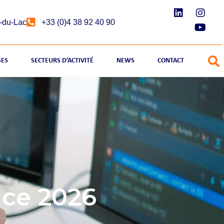
e-du-Lac
+33 (0)4 38 92 40 90
SES
SECTEURS D’ACTIVITÉ
NEWS
CONTACT
nce 2026