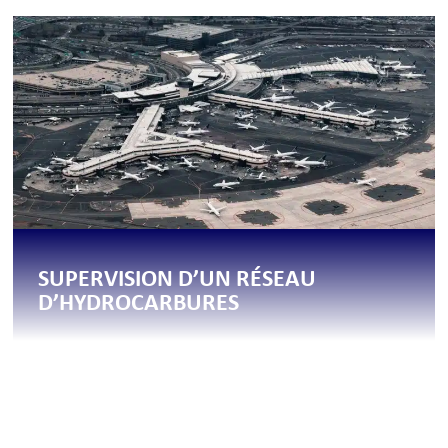
SUPERVISION D’UN RÉSEAU
D’HYDROCARBURES