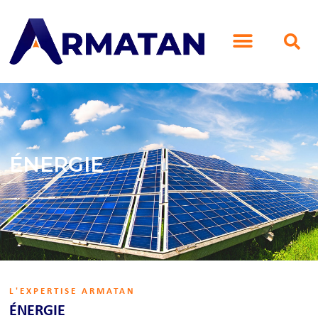
SERVICES ET SOLUTIONS
SECTEURS D’ACTIVITÉ
ÉNERGIE
L'EXPERTISE ARMATAN
ÉNERGIE