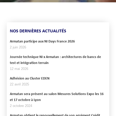
NOS DERNIÈRES ACTUALITÉS
Armatan participe aux NI Days France 2026
2 juin 2026
Journée technique NI x Armatan : architectures de bancs de
test et intégration terrain
12 mai 2026
Adhésion au Cluster EDEN
22 avril 2025
Armatan sera présent au salon Mesures Solutions Expo les 16
et 17 octobre à Lyon
2 octobre 2024
Armatan obtient le renouvellement de son agrément Crédit