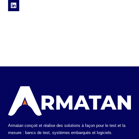
Armatan conçoit et réalise des solutions à façon pour le test et la
mesure : bancs de test, systèmes embarqués et logiciels.