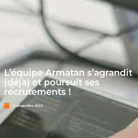
L’équipe Armatan s’agrandit
(déjà) et poursuit ses
recrutements !
6 décembre 2022