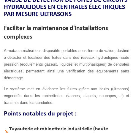
VALISE DE DÉTECTION DE FUITES DE CIRCUITS
HYDRAULIQUES EN CENTRALES ÉLECTRIQUES
PAR MESURE ULTRASONS
Faciliter la maintenance d'installations
complexes
Armatan a réalisé ces dispositifs portables sous forme de valise, destiné
à détecter et localiser des fuites dans des réseaux hydrauliques haute
pression (écoulements gazeux, liquides et multiphasiques) de centrales
électriques, permettant ainsi une vérification des équipements sans
démontage.
Le système met en évidence les fuites grâce aux bruits (ultrasons)
engendrés dans les robinetteries (vannes, clapets, soupapes, ..) et
transmis dans les conduites.
Points notables du projet :
Tuyauterie et robinetterie industrielle (haute