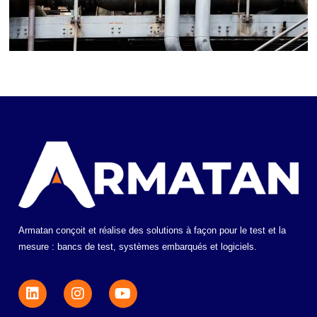
Armatan conçoit et réalise des solutions à façon pour le test et la
mesure : bancs de test, systèmes embarqués et logiciels.