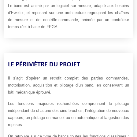
Le banc est animé par un logiciel sur mesure, adapté aux besoins
d’Ewellix, et reposant sur une architecture regroupant les chaînes
de mesure et de contrôle-commande, animée par un contrôleur
temps réel à base de FPGA.
LE PÉRIMÈTRE DU PROJET
Il s’agit d’opérer un retrofit complet des parties commandes,
motorisation, acquisition et pilotage d’un banc, en conservant un
bâti mécanique éprouvé.
Les fonctions majeures recherchées comprennent le pilotage
indépendant de chacune des cinq broches, l’intégration de nouveaux
capteurs, un pilotage en manuel ou en automatique et la gestion des
reprises.
On retrouve sur ce type de bancs toutes les fonctions classiques :